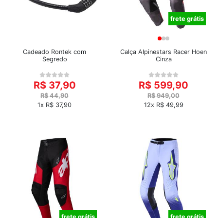
frete grátis
Cadeado Rontek com
Calça Alpinestars Racer Hoen
Segredo
Cinza
R$ 37,90
R$ 599,90
R$ 44,90
R$ 949,00
1x R$ 37,90
12x R$ 49,99
frete grátis
frete grátis