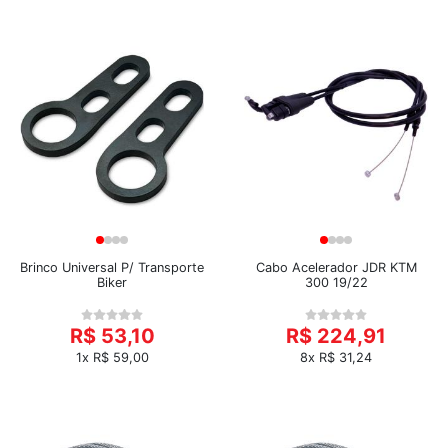
Brinco Universal P/ Transporte
Cabo Acelerador JDR KTM
Biker
300 19/22
R$ 53,10
R$ 224,91
1x R$ 59,00
8x R$ 31,24