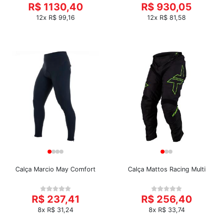
R$ 1130,40
R$ 930,05
12x R$ 99,16
12x R$ 81,58
Calça Marcio May Comfort
Calça Mattos Racing Multi
R$ 237,41
R$ 256,40
8x R$ 31,24
8x R$ 33,74