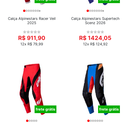
Calça Alpinestars Racer Veil
Calça Alpinestars Supertech
2025
Scenz 2026
R$ 911,90
R$ 1424,05
12x R$ 79,99
12x R$ 124,92
frete grátis
frete grátis