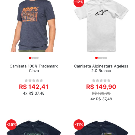
-12%
Camiseta 100% Trademark
Camiseta Alpinestars Ageless
Cinza
2.0 Branco
R$ 142,41
R$ 149,90
4x R$ 37,48
R$ 169,90
4x R$ 37,48
-29%
-11%