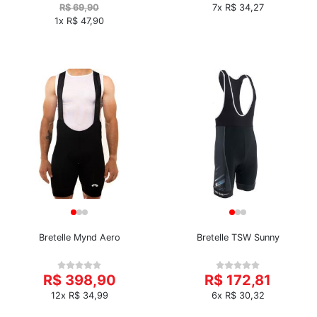
R$ 69,90
7x R$ 34,27
1x R$ 47,90
Bretelle Mynd Aero
Bretelle TSW Sunny
R$ 398,90
R$ 172,81
12x R$ 34,99
6x R$ 30,32