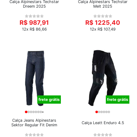
Calça Alpinestars Techstar
Calça Alpinestars Techstar
Dreem 2025
Melt 2025
R$ 987,91
R$ 1225,40
12x R$ 86,66
12x R$ 107,49
frete grátis
frete grátis
Calça Jeans Alpinestars
Calça Leatt Enduro 4.5
Sektor Regular Fit Denim