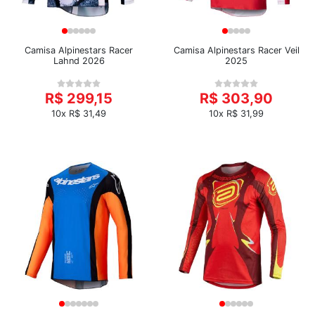
Camisa Alpinestars Racer
Camisa Alpinestars Racer Veil
Lahnd 2026
2025
R$ 299,15
R$ 303,90
10x R$ 31,49
10x R$ 31,99