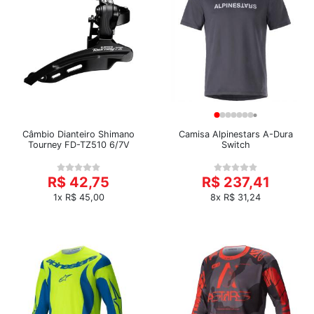
Câmbio Dianteiro Shimano
Camisa Alpinestars A-Dura
Tourney FD-TZ510 6/7V
Switch
R$ 42,75
R$ 237,41
1x R$ 45,00
8x R$ 31,24