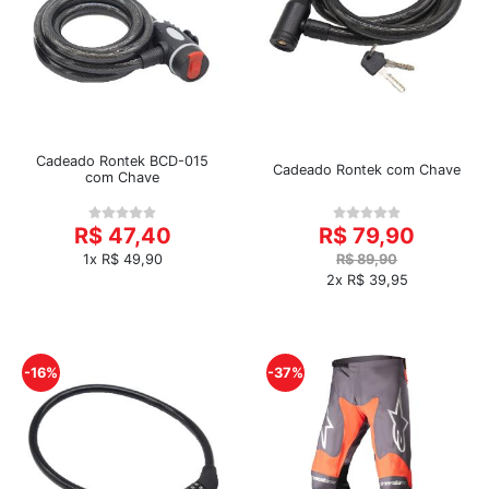
Cadeado Rontek BCD-015
Cadeado Rontek com Chave
com Chave
R$ 47,40
R$ 79,90
1x R$ 49,90
R$ 89,90
2x R$ 39,95
-16%
-37%