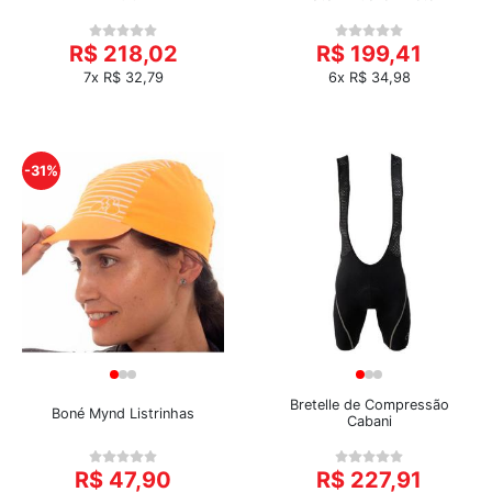
R$ 218,02
R$ 199,41
7x R$ 32,79
6x R$ 34,98
-31%
Bretelle de Compressão
Boné Mynd Listrinhas
Cabani
R$ 47,90
R$ 227,91