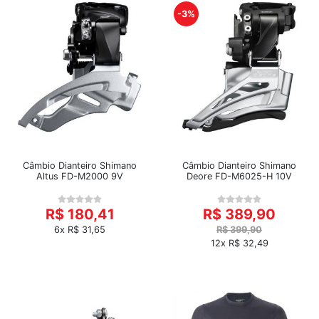
-3%
Câmbio Dianteiro Shimano
Câmbio Dianteiro Shimano
Altus FD-M2000 9V
Deore FD-M6025-H 10V
R$ 180,41
R$ 389,90
6x R$ 31,65
R$ 399,90
12x R$ 32,49