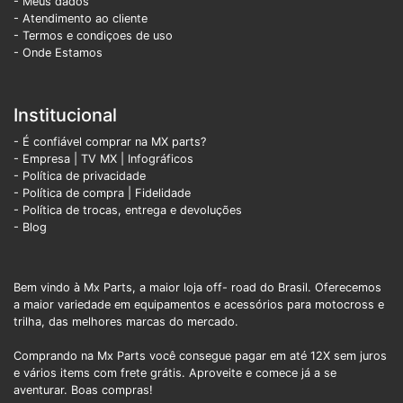
- Meus dados
- Atendimento ao cliente
- Termos e condiçoes de uso
- Onde Estamos
Institucional
- É confiável comprar na MX parts?
- Empresa
|
TV MX
|
Infográficos
- Política de privacidade
- Política de compra |
Fidelidade
- Política de trocas, entrega e devoluções
- Blog
Bem vindo à Mx Parts, a maior loja off- road do Brasil. Oferecemos
a maior variedade em equipamentos e acessórios para motocross e
trilha, das melhores marcas do mercado.
Comprando na Mx Parts você consegue pagar em até 12X sem juros
e vários items com frete grátis. Aproveite e comece já a se
aventurar. Boas compras!