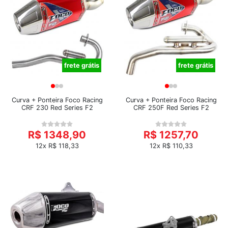
frete grátis
frete grátis
Curva + Ponteira Foco Racing
Curva + Ponteira Foco Racing
CRF 230 Red Series F2
CRF 250F Red Series F2
R$ 1348,90
R$ 1257,70
12x R$ 118,33
12x R$ 110,33