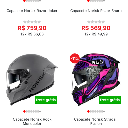
Capacete Norisk Razor Joker
Capacete Norisk Razor Sharp
R$ 759,90
R$ 569,90
12x R$ 66,66
12x R$ 49,99
-11%
frete grátis
frete grátis
Capacete Norisk Rock
Capacete Norisk Strada II
Monocolor
Fusion