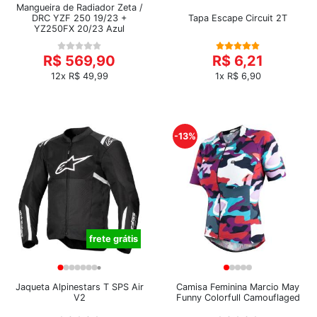
Mangueira de Radiador Zeta /
DRC YZF 250 19/23 +
Tapa Escape Circuit 2T
YZ250FX 20/23 Azul
R$ 569,90
R$ 6,21
12x R$ 49,99
1x R$ 6,90
-13%
frete grátis
Jaqueta Alpinestars T SPS Air
Camisa Feminina Marcio May
V2
Funny Colorfull Camouflaged