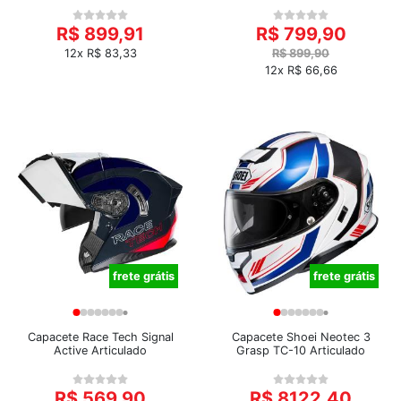
R$ 899,91
R$ 799,90
12x R$ 83,33
R$ 899,90
12x R$ 66,66
frete grátis
frete grátis
Capacete Race Tech Signal
Capacete Shoei Neotec 3
Active Articulado
Grasp TC-10 Articulado
R$ 569,90
R$ 8122,40