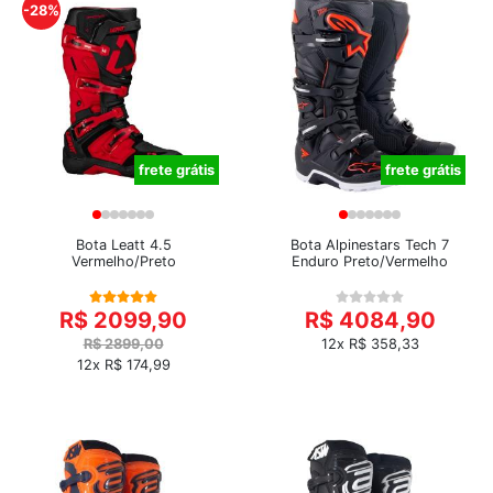
-28%
frete grátis
frete grátis
Bota Leatt 4.5
Bota Alpinestars Tech 7
Vermelho/Preto
Enduro Preto/Vermelho
R$ 2099,90
R$ 4084,90
R$ 2899,00
12x R$ 358,33
12x R$ 174,99