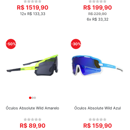
R$ 1519,90
R$ 199,90
12x R$ 133,33
R$ 229,90
6x R$ 33,32
-50%
-30%
Óculos Absolute Wild Amarelo
Óculos Absolute Wild Azul
R$ 89,90
R$ 159,90