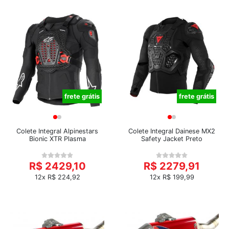
frete grátis
frete grátis
Colete Integral Alpinestars
Colete Integral Dainese MX2
Bionic XTR Plasma
Safety Jacket Preto
R$ 2429,10
R$ 2279,91
12x R$ 224,92
12x R$ 199,99