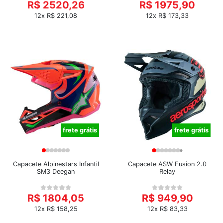
R$ 2520,26
R$ 1975,90
12x R$ 221,08
12x R$ 173,33
frete grátis
frete grátis
Capacete Alpinestars Infantil
Capacete ASW Fusion 2.0
SM3 Deegan
Relay
R$ 1804,05
R$ 949,90
12x R$ 158,25
12x R$ 83,33