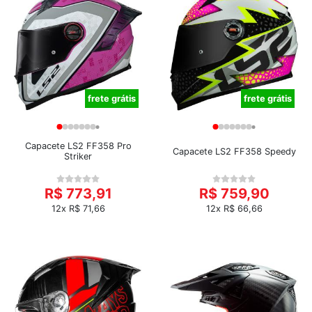
frete grátis
frete grátis
Capacete LS2 FF358 Pro
Capacete LS2 FF358 Speedy
Striker
R$ 773,91
R$ 759,90
12x R$ 71,66
12x R$ 66,66