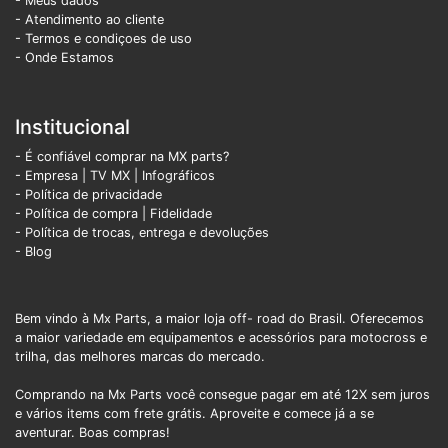
- Meus dados
- Atendimento ao cliente
- Termos e condiçoes de uso
- Onde Estamos
Institucional
- É confiável comprar na MX parts?
- Empresa
|
TV MX
|
Infográficos
- Política de privacidade
- Política de compra |
Fidelidade
- Política de trocas, entrega e devoluções
- Blog
Bem vindo à Mx Parts, a maior loja off- road do Brasil. Oferecemos
a maior variedade em equipamentos e acessórios para motocross e
trilha, das melhores marcas do mercado.
Comprando na Mx Parts você consegue pagar em até 12X sem juros
e vários items com frete grátis. Aproveite e comece já a se
aventurar. Boas compras!