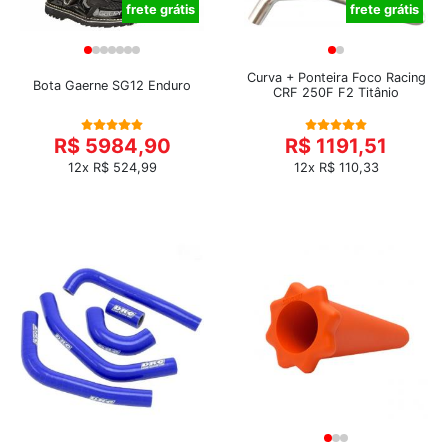
frete grátis
frete grátis
Curva + Ponteira Foco Racing
Bota Gaerne SG12 Enduro
CRF 250F F2 Titânio
R$ 5984,90
R$ 1191,51
12x R$ 524,99
12x R$ 110,33