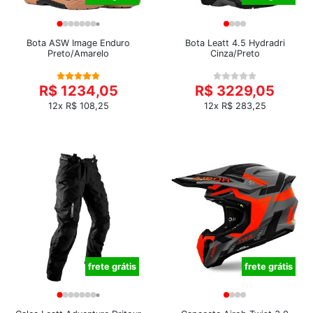
Bota ASW Image Enduro
Bota Leatt 4.5 Hydradri
Preto/Amarelo
Cinza/Preto
R$ 1234,05
R$ 3229,05
12x R$ 108,25
12x R$ 283,25
frete grátis
frete grátis