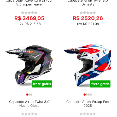
Calça Leatt Adventure Dritour
Capacete Airoh Twist 3.0
5.5 Impermeável
Dynasty
R$ 2469,05
R$ 2520,26
12x R$ 216,58
12x R$ 221,08
frete grátis
frete grátis
Capacete Airoh Twist 3.0
Capacete Airoh Wraap Feel
Hustle Gloss
2025