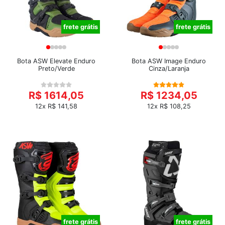
frete grátis
frete grátis
Bota ASW Elevate Enduro
Bota ASW Image Enduro
Preto/Verde
Cinza/Laranja
R$ 1614,05
R$ 1234,05
12x R$ 141,58
12x R$ 108,25
frete grátis
frete grátis