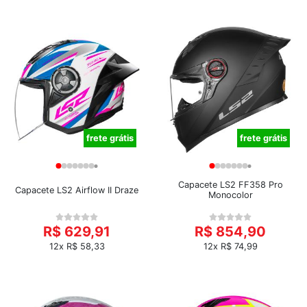
frete grátis
frete grátis
Capacete LS2 FF358 Pro
Capacete LS2 Airflow II Draze
Monocolor
R$ 629,91
R$ 854,90
12x R$ 58,33
12x R$ 74,99