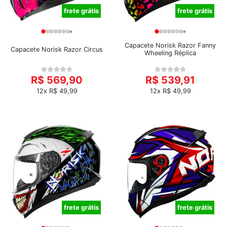
frete grátis
frete grátis
Capacete Norisk Razor Fanny
Capacete Norisk Razor Circus
Wheeling Réplica
R$ 569,90
R$ 539,91
12x R$ 49,99
12x R$ 49,99
frete grátis
frete grátis