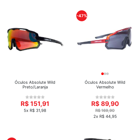
-47%
Óculos Absolute Wild
Óculos Absolute Wild
Preto/Laranja
Vermelho
R$ 151,91
R$ 89,90
5x R$ 31,98
R$ 169,90
2x R$ 44,95