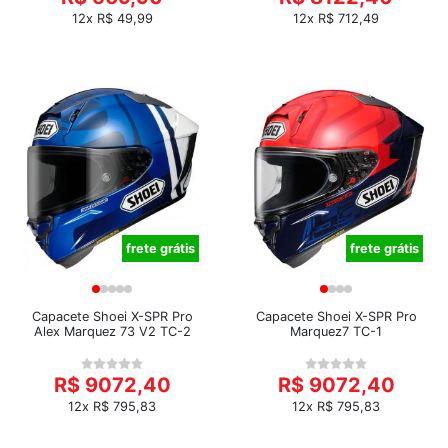
12x R$ 49,99
12x R$ 712,49
frete grátis
frete grátis
Capacete Shoei X-SPR Pro
Capacete Shoei X-SPR Pro
Alex Marquez 73 V2 TC-2
Marquez7 TC-1
R$ 9072,40
R$ 9072,40
12x R$ 795,83
12x R$ 795,83