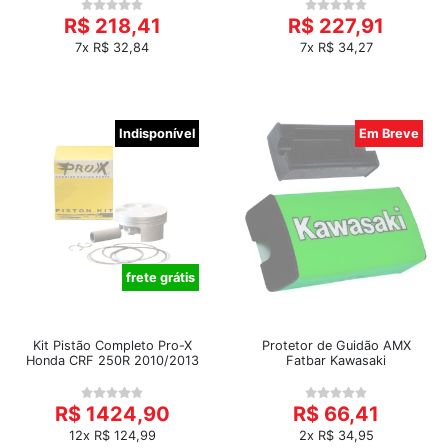
R$ 218,41
R$ 227,91
7x R$ 32,84
7x R$ 34,27
Indisponível
Em Breve
frete grátis
Kit Pistão Completo Pro-X
Protetor de Guidão AMX
Honda CRF 250R 2010/2013
Fatbar Kawasaki
R$ 1424,90
R$ 66,41
12x R$ 124,99
2x R$ 34,95