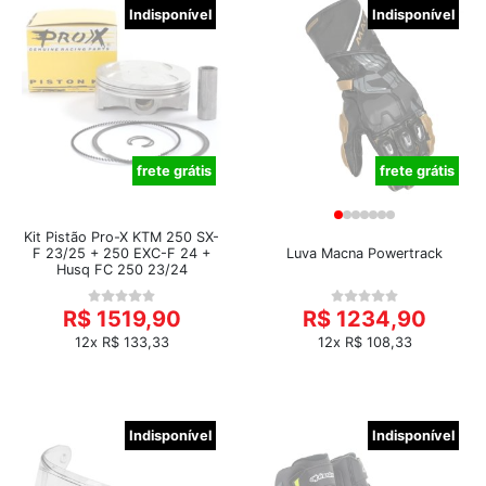
Indisponível
Indisponível
frete grátis
frete grátis
Kit Pistão Pro-X KTM 250 SX-
F 23/25 + 250 EXC-F 24 +
Luva Macna Powertrack
Husq FC 250 23/24
R$ 1519,90
R$ 1234,90
12x R$ 133,33
12x R$ 108,33
Indisponível
Indisponível