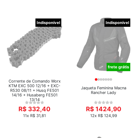
Indisponível
Indisponível
frete grátis
Corrente de Comando Worx
KTM EXC 500 12/16 + EXC-
Jaqueta Feminina Macna
R530 08/11 + Husq FE501
Rancher Lady
14/16 + Husaberg FE501
13/14
R$ 332,40
R$ 1424,90
11x R$ 31,81
12x R$ 124,99