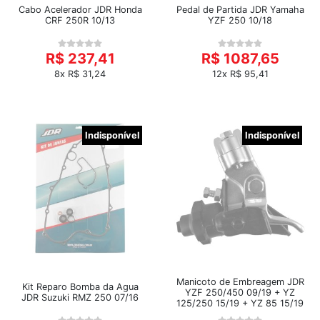
Cabo Acelerador JDR Honda
Pedal de Partida JDR Yamaha
CRF 250R 10/13
YZF 250 10/18
R$ 237,41
R$ 1087,65
8x R$ 31,24
12x R$ 95,41
Indisponível
Indisponível
Manicoto de Embreagem JDR
Kit Reparo Bomba da Agua
YZF 250/450 09/19 + YZ
JDR Suzuki RMZ 250 07/16
125/250 15/19 + YZ 85 15/19