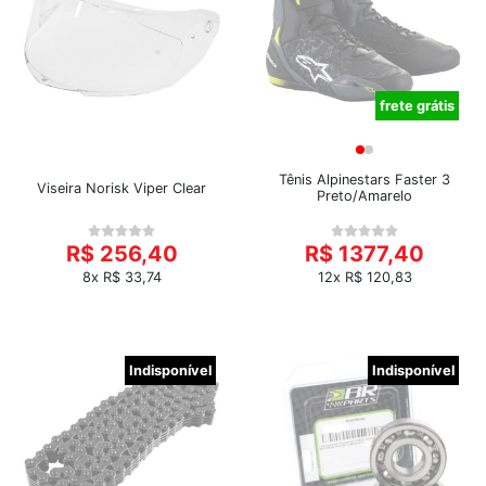
frete grátis
Tênis Alpinestars Faster 3
Viseira Norisk Viper Clear
Preto/Amarelo
R$ 256,40
R$ 1377,40
8x R$ 33,74
12x R$ 120,83
Indisponível
Indisponível