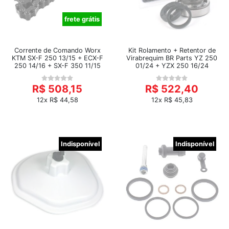
frete grátis
Corrente de Comando Worx
Kit Rolamento + Retentor de
KTM SX-F 250 13/15 + ECX-F
Virabrequim BR Parts YZ 250
250 14/16 + SX-F 350 11/15
01/24 + YZX 250 16/24
R$ 508,15
R$ 522,40
12x R$ 44,58
12x R$ 45,83
Indisponível
Indisponível