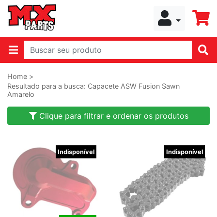
Home >
Resultado para a busca: Capacete ASW Fusion Sawn
Amarelo
Clique para filtrar e ordenar os produtos
Indisponível
Indisponível