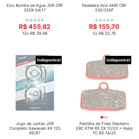
Eixo Bomba de Agua JDR CRF
Pedaleira Inox AMX CRF
250X 04/17
230/250F
R$ 455,82
R$ 155,70
12x R$ 39,98
5x R$ 32,78
Indisponível
Indisponível
Jogo de Juntas JDR
Pastilha de Freio Dianteiro
Completo Kawasaki KX 125
EBC KTM 85 SX 12/20 + Husq
95/97
TC 85 14/20