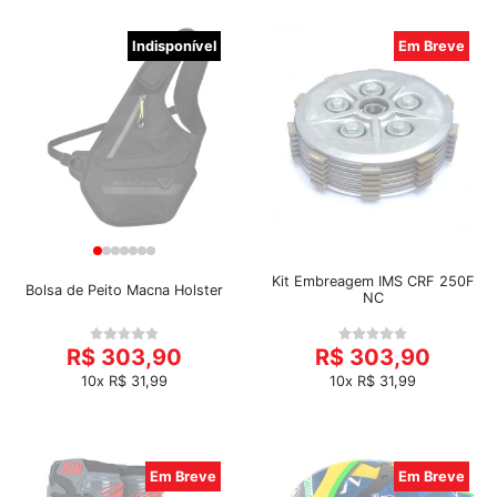
Indisponível
Em Breve
Kit Embreagem IMS CRF 250F
Bolsa de Peito Macna Holster
NC
R$ 303,90
R$ 303,90
10x R$ 31,99
10x R$ 31,99
Em Breve
Em Breve