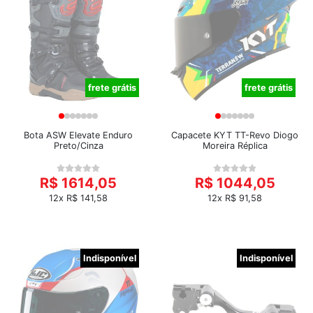
frete grátis
frete grátis
Bota ASW Elevate Enduro
Capacete KYT TT-Revo Diogo
Preto/Cinza
Moreira Réplica
R$ 1614,05
R$ 1044,05
12x R$ 141,58
12x R$ 91,58
Indisponível
Indisponível