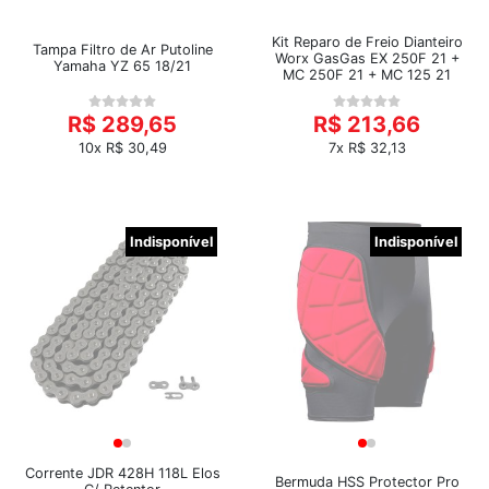
Kit Reparo de Freio Dianteiro
Tampa Filtro de Ar Putoline
Worx GasGas EX 250F 21 +
Yamaha YZ 65 18/21
MC 250F 21 + MC 125 21
R$ 289,65
R$ 213,66
10x R$ 30,49
7x R$ 32,13
Indisponível
Indisponível
Corrente JDR 428H 118L Elos
Bermuda HSS Protector Pro