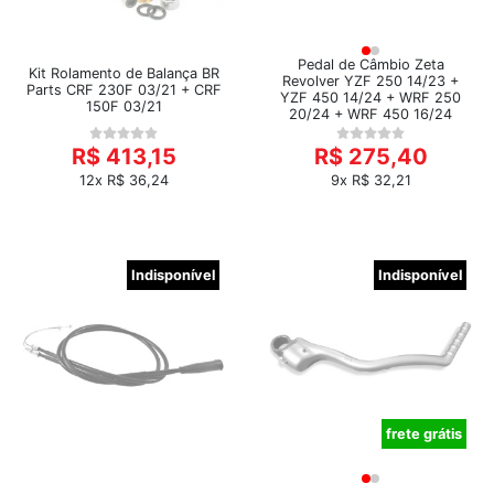
Pedal de Câmbio Zeta
Kit Rolamento de Balança BR
Revolver YZF 250 14/23 +
Parts CRF 230F 03/21 + CRF
YZF 450 14/24 + WRF 250
150F 03/21
20/24 + WRF 450 16/24
R$ 413,15
R$ 275,40
12x R$ 36,24
9x R$ 32,21
Indisponível
Indisponível
frete grátis