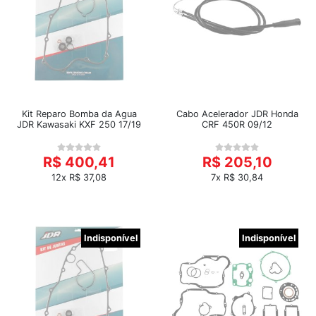
Kit Reparo Bomba da Agua
Cabo Acelerador JDR Honda
JDR Kawasaki KXF 250 17/19
CRF 450R 09/12
R$ 400,41
R$ 205,10
12x R$ 37,08
7x R$ 30,84
Indisponível
Indisponível