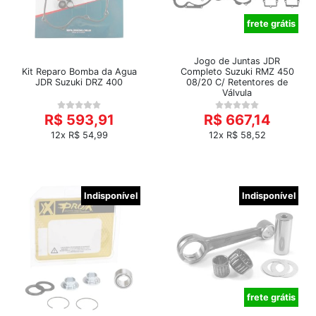
frete grátis
Jogo de Juntas JDR
Kit Reparo Bomba da Agua
Completo Suzuki RMZ 450
JDR Suzuki DRZ 400
08/20 C/ Retentores de
Válvula
R$ 593,91
R$ 667,14
12x R$ 54,99
12x R$ 58,52
Indisponível
Indisponível
frete grátis