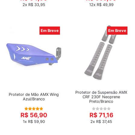
2x R$ 33,95
12x R$ 49,99
Em Breve
Em Breve
Protetor de Suspensão AMX
Protetor de Mão AMX Wing
CRF 230F Neoprene
Azul/Branco
Preto/Branco
R$ 56,90
R$ 71,16
1x R$ 59,90
2x R$ 37,45