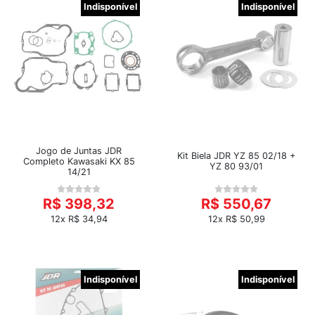
Indisponível
Indisponível
Jogo de Juntas JDR
Kit Biela JDR YZ 85 02/18 +
Completo Kawasaki KX 85
YZ 80 93/01
14/21
R$ 398,32
R$ 550,67
12x R$ 34,94
12x R$ 50,99
Indisponível
Indisponível